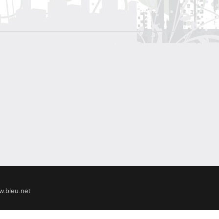
.bleu.net