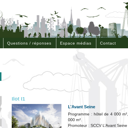
Questions / réponses
Espace médias
Contact
Ilot I1
L’Avant Seine
Programme : hôtel de 4 000 m²,
000 m².
Promoteur : SCCV L’Avant Seine