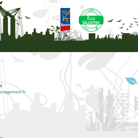
t
enagement.fr