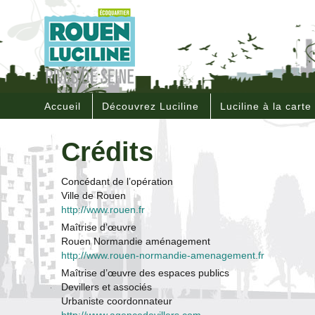
Accueil
Découvrez Luciline
Luciline à la carte
Crédits
Concédant de l’opération
Ville de Rouen
http://www.rouen.fr
Maîtrise d’œuvre
Rouen Normandie aménagement
http://www.rouen-normandie-amenagement.fr
Maîtrise d’œuvre des espaces publics
Devillers et associés
Urbaniste coordonnateur