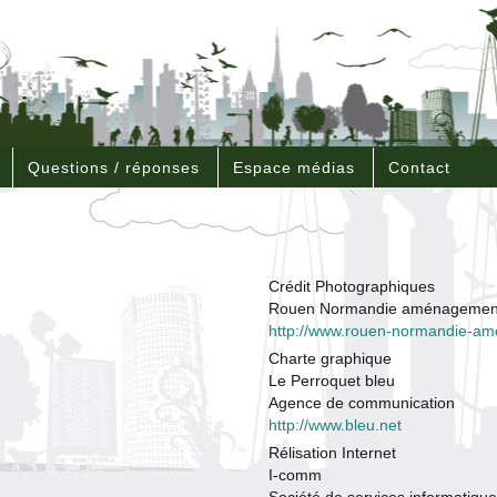
Questions / réponses
Espace médias
Contact
Crédit Photographiques
Rouen Normandie aménagemen
http://www.rouen-normandie-am
Charte graphique
Le Perroquet bleu
Agence de communication
http://www.bleu.net
Rélisation Internet
I-comm