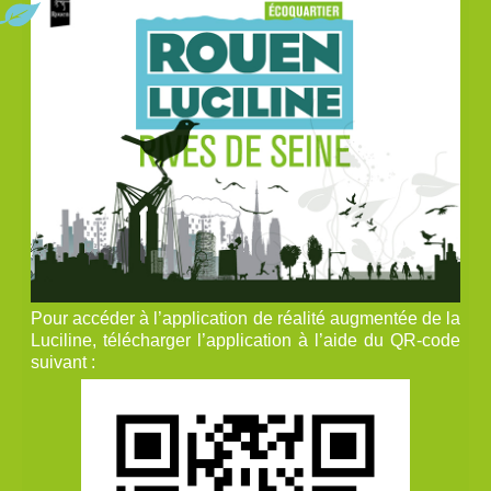
Pour accéder à l’application de réalité augmentée de la
Luciline, télécharger l’application à l’aide du QR-code
suivant :