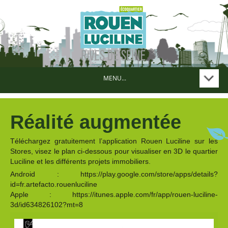
MENU...
Réalité augmentée
Téléchargez gratuitement l’application Rouen Luciline sur les
Stores, visez le plan ci-dessous pour visualiser en 3D le quartier
Luciline et les différents projets immobiliers.
Android : https://play.google.com/store/apps/details?
id=fr.artefacto.rouenluciline
Apple : https://itunes.apple.com/fr/app/rouen-luciline-
3d/id634826102?mt=8