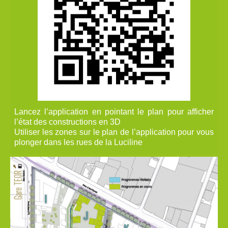
Lancez l’application en pointant le plan pour afficher
l’état des constructions en 3D
Utiliser les zones sur le plan de l’application pour vous
plonger dans les rues de la Luciline