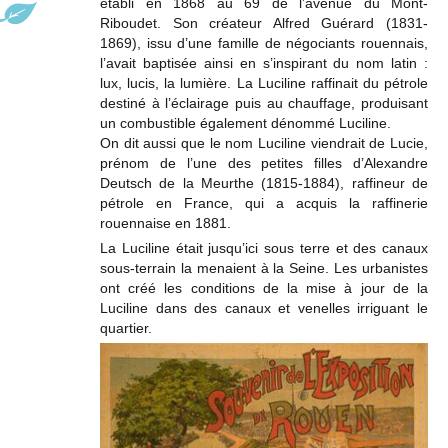
établi en 1868 au 69 de l’avenue du Mont-
Riboudet. Son créateur Alfred Guérard (1831-
1869), issu d’une famille de négociants rouennais,
l’avait baptisée ainsi en s’inspirant du nom latin :
lux, lucis, la lumière. La Luciline raffinait du pétrole
destiné à l’éclairage puis au chauffage, produisant
un combustible également dénommé Luciline.
On dit aussi que le nom Luciline viendrait de Lucie,
prénom de l’une des petites filles d’Alexandre
Deutsch de la Meurthe (1815-1884), raffineur de
pétrole en France, qui a acquis la raffinerie
rouennaise en 1881.
La Luciline était jusqu’ici sous terre et des canaux
sous-terrain la menaient à la Seine. Les urbanistes
ont créé les conditions de la mise à jour de la
Luciline dans des canaux et venelles irriguant le
quartier.