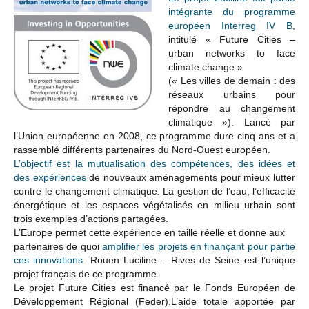
intégrante du programme
européen Interreg IV B
,
intitulé « Future Cities –
urban networks to face
climate change »
(« Les villes de demain : des
réseaux urbains pour
répondre au changement
climatique »). Lancé par
l’Union européenne en 2008, ce programme dure cinq ans et a
rassemblé différents partenaires du Nord-Ouest européen.
L’objectif est la mutualisation des compétences, des idées et
des expériences
de nouveaux aménagements pour mieux lutter
contre le changement climatique. La gestion de l’eau, l’efficacité
énergétique et les espaces végétalisés en milieu urbain sont
trois exemples d’actions partagées.
L’Europe permet cette expérience en taille réelle et donne aux
partenaires de quoi
amplifier les projets en finançant pour partie
ces innovations
. Rouen Luciline – Rives de Seine est l’unique
projet français de ce programme.
Le projet Future Cities est financé par le Fonds Européen de
Développement Régional (Feder).L’aide totale apportée par